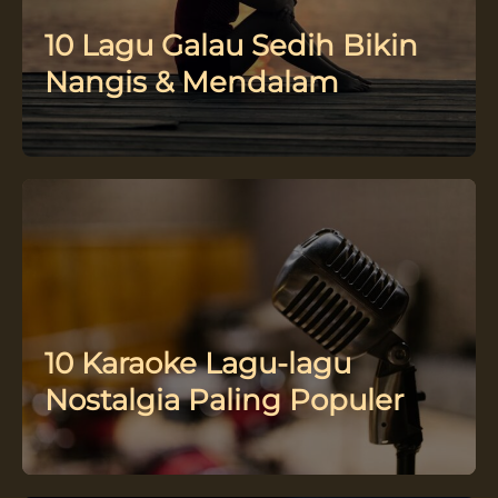
10 Lagu Galau Sedih Bikin
Nangis & Mendalam
10 Karaoke Lagu-lagu
Nostalgia Paling Populer