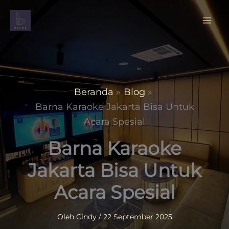
Lewati
ke
konten
Beranda
Blog
Barna Karaoke Jakarta Bisa Untuk
Acara Spesial
Barna Karaoke
Jakarta Bisa Untuk
Acara Spesial
Oleh
Cindy
/
22 September 2025