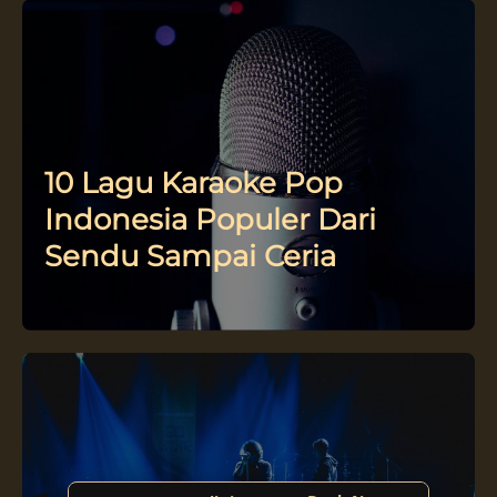
10 Lagu Karaoke Pop
Indonesia Populer Dari
Sendu Sampai Ceria