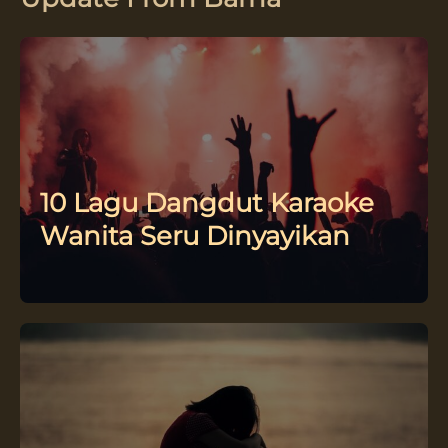
10 Lagu Dangdut Karaoke
Wanita Seru Dinyayikan