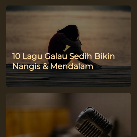
10 Lagu Galau Sedih Bikin
Nangis & Mendalam