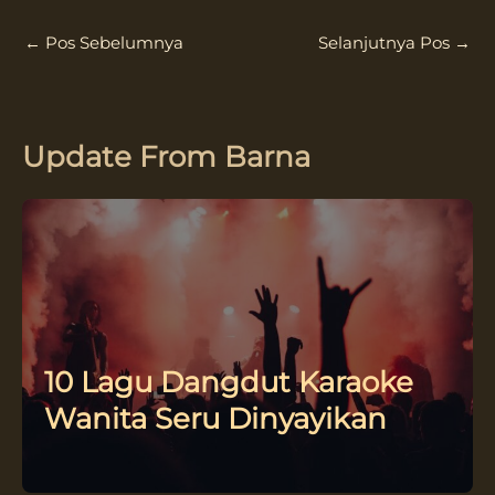
←
Pos Sebelumnya
Selanjutnya Pos
→
Update From Barna
10 Lagu Dangdut Karaoke
Wanita Seru Dinyayikan