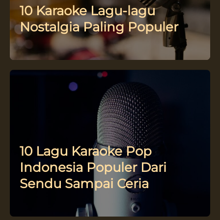
10 Karaoke Lagu-lagu
Nostalgia Paling Populer
10 Lagu Karaoke Pop
Indonesia Populer Dari
Sendu Sampai Ceria