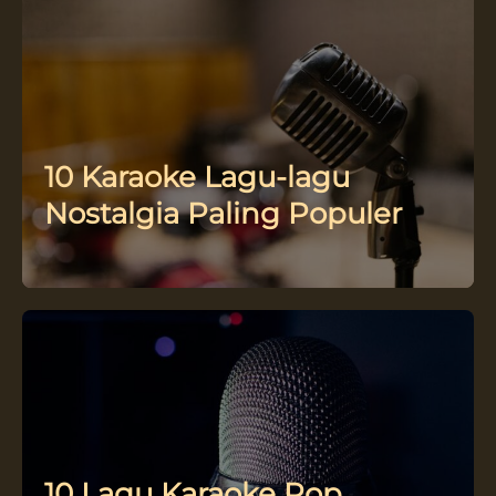
10 Karaoke Lagu-lagu
Nostalgia Paling Populer
10 Lagu Karaoke Pop