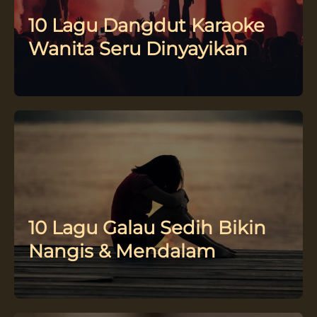
10 Lagu Dangdut Karaoke
Wanita Seru Dinyayikan
10 Lagu Galau Sedih Bikin
Nangis & Mendalam