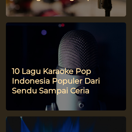
10 Lagu Karaoke Pop
Indonesia Populer Dari
Sendu Sampai Ceria