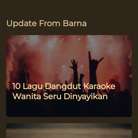
Update From Barna
10 Lagu Dangdut Karaoke
Wanita Seru Dinyayikan